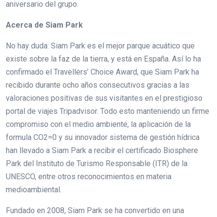
aniversario del grupo.
Acerca de Siam Park
No hay duda: Siam Park es el mejor parque acuático que
existe sobre la faz de la tierra, y está en España. Así lo ha
confirmado el Travellers’ Choice Award, que Siam Park ha
recibido durante ocho años consecutivos gracias a las
valoraciones positivas de sus visitantes en el prestigioso
portal de viajes Tripadvisor. Todo esto manteniendo un firme
compromiso con el medio ambiente, la aplicación de la
formula CO2=0 y su innovador sistema de gestión hídrica
han llevado a Siam Park a recibir el certificado Biosphere
Park del Instituto de Turismo Responsable (ITR) de la
UNESCO, entre otros reconocimientos en materia
medioambiental.
Fundado en 2008, Siam Park se ha convertido en una