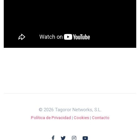
© 2026 Tagoror Networks, S.L.
Política de Privacidad
|
Cookies
|
Contacto