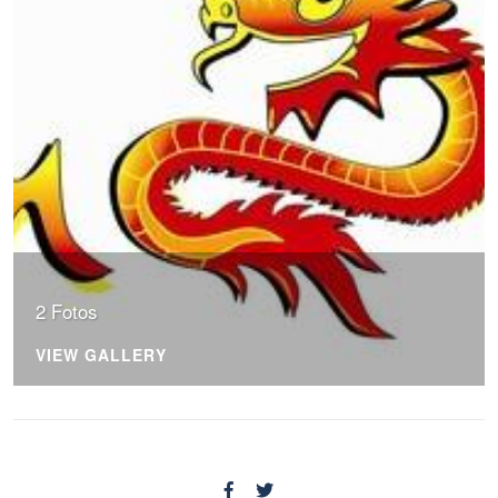
2 Fotos
VIEW GALLERY