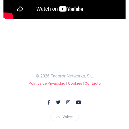
© 2026 Tagoror Networks, S.L.
Política de Privacidad
|
Cookies
|
Contacto
Volver