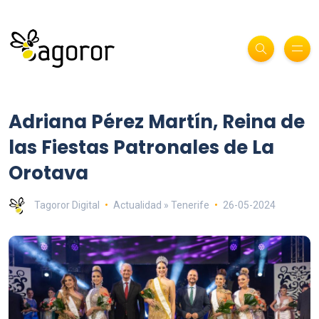
Adriana Pérez Martín, Reina de
las Fiestas Patronales de La
Orotava
Tagoror Digital
Actualidad » Tenerife
26-05-2024