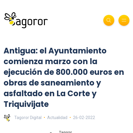
Antigua: el Ayuntamiento
comienza marzo con la
ejecución de 800.000 euros en
obras de saneamiento y
asfaltado en La Corte y
Triquivijate
Tagoror Digital
Actualidad
26-02-2022