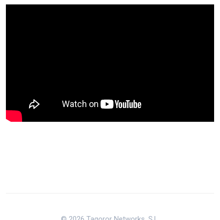
© 2026 Tagoror Networks, S.L.