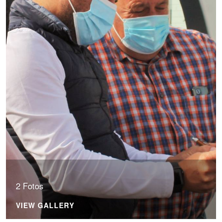
2 Fotos
VIEW GALLERY