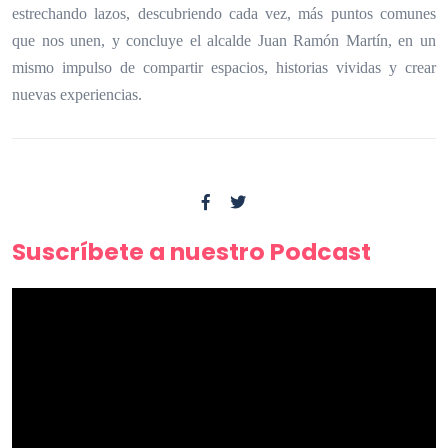
estrechando lazos, descubriendo cada vez, más puntos comunes
que nos unen, y concluye el alcalde Juan Ramón Martín, en un
mismo impulso de compartir espacios, historias vividas y crear
nuevas experiencias.
Suscríbete a nuestro Podcast