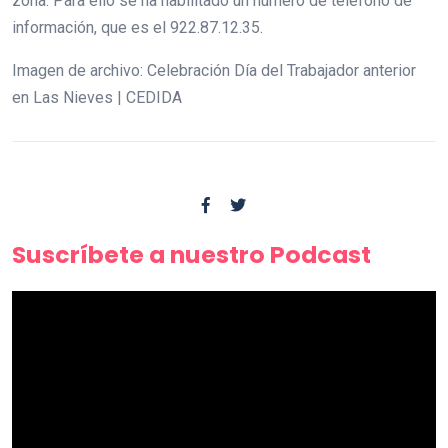
zona. Para ello se ha habilitado un número de teléfono de
información, que es el 922.87.12.35.
Imagen de archivo: Celebración Día del Trabajador anterior
en Las Nieves | CEDIDA
Suscríbete a nuestro Podcast