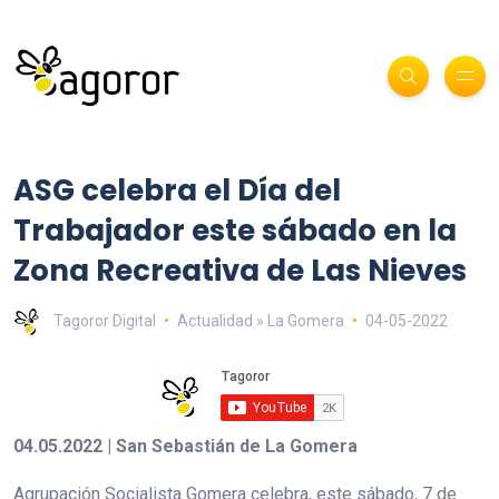
ASG celebra el Día del
Trabajador este sábado en la
Zona Recreativa de Las Nieves
Tagoror Digital
Actualidad » La Gomera
04-05-2022
04.05.2022 | San Sebastián de La Gomera
Agrupación Socialista Gomera celebra, este sábado, 7 de