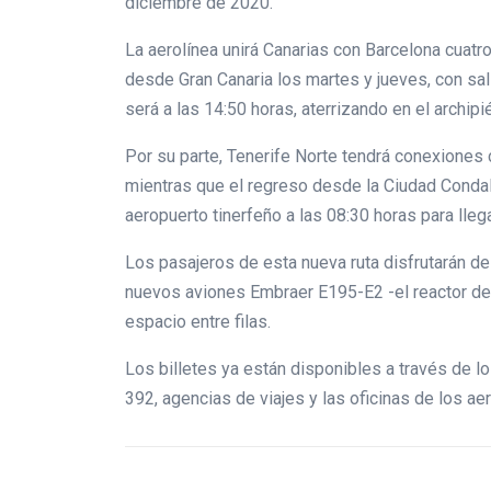
diciembre de 2020.
La aerolínea unirá Canarias con Barcelona cuatr
desde Gran Canaria los martes y jueves, con sali
será a las 14:50 horas, aterrizando en el archipi
Por su parte, Tenerife Norte tendrá conexiones 
mientras que el regreso desde la Ciudad Condal 
aeropuerto tinerfeño a las 08:30 horas para lleg
Los pasajeros de esta nueva ruta disfrutarán de
nuevos aviones Embraer E195-E2 -el reactor de p
espacio entre filas.
Los billetes ya están disponibles a través de l
392, agencias de viajes y las oficinas de los ae