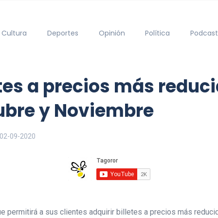
Cultura
Deportes
Opinión
Política
Podcast
etes a precios más reduc
tubre y Noviembre
02-09-2020
e permitirá a sus clientes adquirir billetes a precios más reducid