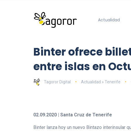
Actualidad
Binter ofrece bill
entre islas en Oc
Tagoror Digital
Actualidad » Tenerife
02.09.2020 | Santa Cruz de Tenerife
Binter lanza hoy un nuevo Bintazo interinsular qu