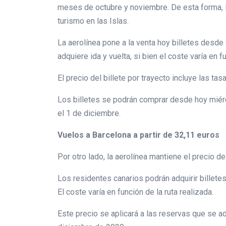
meses de octubre y noviembre. De esta forma, la
turismo en las Islas.
La aerolínea pone a la venta hoy billetes desde
adquiere ida y vuelta, si bien el coste varía en f
El precio del billete por trayecto incluye las ta
Los billetes se podrán comprar desde hoy miérco
el 1 de diciembre.
Vuelos a Barcelona a partir de 32,11 euros
Por otro lado, la aerolínea mantiene el precio d
Los residentes canarios podrán adquirir billetes
El coste varía en función de la ruta realizada.
Este precio se aplicará a las reservas que se ad