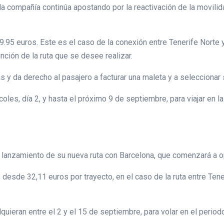
 compañía continúa apostando por la reactivación de la movilida
 9.95 euros. Este es el caso de la conexión entre Tenerife Norte
unción de la ruta que se desee realizar.
sas y da derecho al pasajero a facturar una maleta y a seleccionar 
les, día 2, y hasta el próximo 9 de septiembre, para viajar en 
e lanzamiento de su nueva ruta con Barcelona, que comenzará a op
 desde 32,11 euros por trayecto, en el caso de la ruta entre Tene
quieran entre el 2 y el 15 de septiembre, para volar en el perio