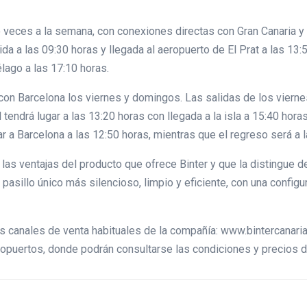
o veces a la semana, con conexiones directas con Gran Canaria y 
da a las 09:30 horas y llegada al aeropuerto de El Prat a las 13:5
élago a las 17:10 horas.
con Barcelona los viernes y domingos. Las salidas de los viernes
tendrá lugar a las 13:20 horas con llegada a la isla a 15:40 hora
ar a Barcelona a las 12:50 horas, mientras que el regreso será a 
 las ventajas del producto que ofrece Binter y que la distingue 
asillo único más silencioso, limpio y eficiente, con una config
os canales de venta habituales de la compañía: www.bintercanaria
ropuertos, donde podrán consultarse las condiciones y precios de