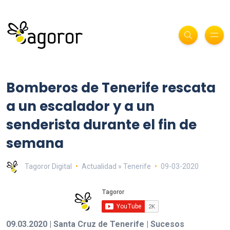
Bomberos de Tenerife rescata
a un escalador y a un
senderista durante el fin de
semana
Tagoror Digital
Actualidad » Tenerife
09-03-2020
09.03.2020 | Santa Cruz de Tenerife | Sucesos