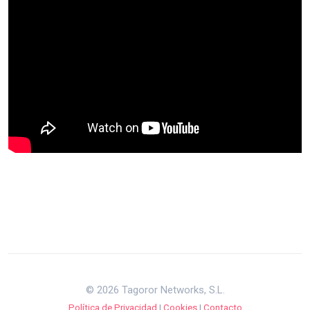
© 2026 Tagoror Networks, S.L.
Política de Privacidad
|
Cookies
|
Contacto