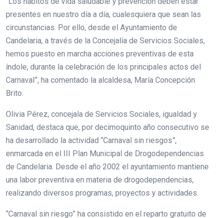
“Los hábitos de vida saludable y prevención deben estar
presentes en nuestro día a día, cualesquiera que sean las
circunstancias. Por ello, desde el Ayuntamiento de
Candelaria, a través de la Concejalía de Servicios Sociales,
hemos puesto en marcha acciones preventivas de esta
índole, durante la celebración de los principales actos del
Carnaval”, ha comentado la alcaldesa, María Concepción
Brito.
Olivia Pérez, concejala de Servicios Sociales, igualdad y
Sanidad, destaca que, por decimoquinto año consecutivo se
ha desarrollado la actividad “Carnaval sin riesgos”,
enmarcada en el III Plan Municipal de Drogodependencias
de Candelaria. Desde el año 2002 el ayuntamiento mantiene
una labor preventiva en materia de drogodependencias,
realizando diversos programas, proyectos y actividades.
“Carnaval sin riesgo” ha consistido en el reparto gratuito de