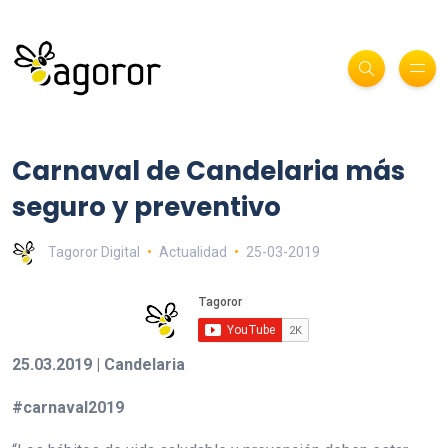
Carnaval de Candelaria más
seguro y preventivo
Tagoror Digital
Actualidad
25-03-2019
25.03.2019 | Candelaria
#carnaval2019