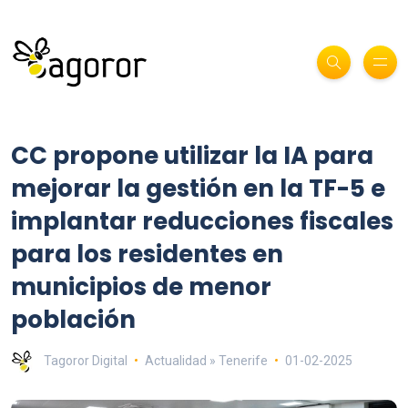
CC propone utilizar la IA para
mejorar la gestión en la TF-5 e
implantar reducciones fiscales
para los residentes en
municipios de menor
población
Tagoror Digital
Actualidad » Tenerife
01-02-2025