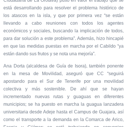
Ciudadana de La Orotava) puso en valor el trabajo que se
está desarrollando para resolver el problema histórico de
los atascos en la isla, y que por primera vez “se están
llevando a cabo reuniones con todos los agentes
económicos y sociales, buscando la implicación de todos,
para dar solución a este problema”. Además, hizo hincapié
en que las medidas puestas en marcha por el Cabildo “ya
están dando sus frutos y se nota una mejoría”.
Ana Dorta (alcaldesa de Guía de Isora), también ponente
en la mesa de Movilidad, aseguró que CC “seguirá
apostando para el Sur de Tenerife por una movilidad
colectiva y más sostenible. De ahí que se hayan
incrementado nuevas rutas y guaguas en diferentes
municipios; se ha puesto en marcha la guagua lanzadera
universitaria desde Adeje hasta el Campus de Guajara, así
como el transporte a la demanda en la Comarca de Arico,