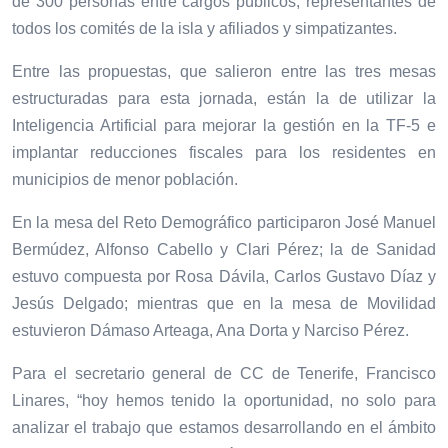
de 300 personas entre cargos públicos, representantes de
todos los comités de la isla y afiliados y simpatizantes.
Entre las propuestas, que salieron entre las tres mesas
estructuradas para esta jornada, están la de utilizar la
Inteligencia Artificial para mejorar la gestión en la TF-5 e
implantar reducciones fiscales para los residentes en
municipios de menor población
.
En la mesa del Reto Demográfico participaron José Manuel
Bermúdez, Alfonso Cabello y Clari Pérez; la de Sanidad
estuvo compuesta por Rosa Dávila, Carlos Gustavo Díaz y
Jesús Delgado; mientras que en la mesa de Movilidad
estuvieron Dámaso Arteaga, Ana Dorta y Narciso Pérez.
Para el secretario general de CC de Tenerife, Francisco
Linares,
“hoy hemos tenido la oportunidad, no solo para
analizar el trabajo que estamos desarrollando en el ámbito