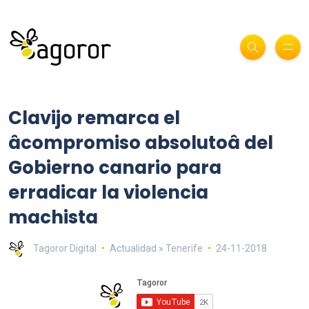
Clavijo remarca el
âcompromiso absolutoâ del
Gobierno canario para
erradicar la violencia
machista
Tagoror Digital
Actualidad » Tenerife
24-11-2018