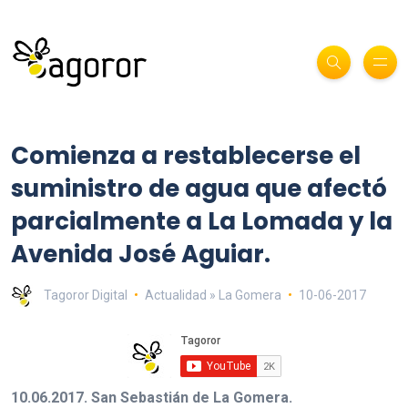
Comienza a restablecerse el
suministro de agua que afectó
parcialmente a La Lomada y la
Avenida José Aguiar.
Tagoror Digital
Actualidad » La Gomera
10-06-2017
10.06.2017. San Sebastián de La Gomera.