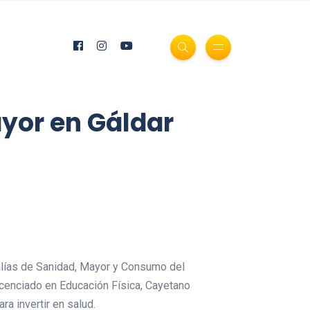
ayor en Gáldar
jalías de Sanidad, Mayor y Consumo del
licenciado en Educación Física, Cayetano
ra invertir en salud.