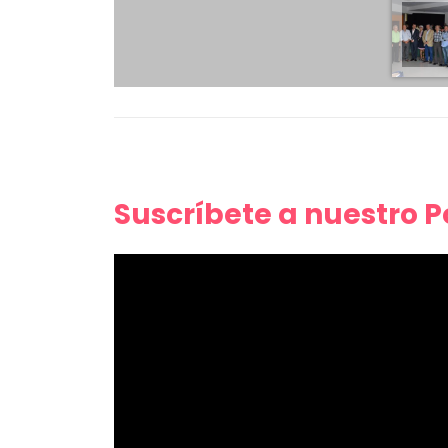
Suscríbete a nuestro 