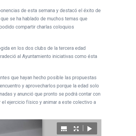
s ponencias de esta semana y destacó el éxito de
os que se ha hablado de muchos temas que
n podido compartir charlas coloquios
ogida en los dos clubs de la tercera edad
gradeció al Ayuntamiento iniciativas como ésta
ipantes que hayan hecho posible las propuestas
 encuentro y aprovecharlos porque la edad solo
ornadas y anunció que pronto se podrá contar con
el ejercicio físico y animar a este colectivo a