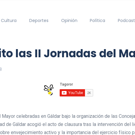
Cultura
Deportes
Opinión
Política
Podcast
to las II Jornadas del M
8
el Mayor celebradas en Gáldar bajo la organización de las Conce
ad de Gáldar acogió el acto de clausura tras la intervención del 
re envejecimiento activo y la importancia del ejercicio físico pa