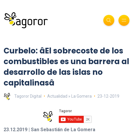
Curbelo: âEl sobrecoste de los
combustibles es una barrera al
desarrollo de las islas no
capitalinasâ
Tagoror Digital
Actualidad » La Gomera
23-12-2019
23.12.2019 | San Sebastián de La Gomera