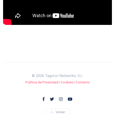
© 2026 Tagoror Networks, S.L.
Política de Privacidad
|
Cookies
|
Contacto
Volver