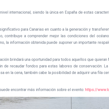
 nivel internacional, siendo la única en España de estas caracte
significativo para Canarias en cuanto a la generación y transfe
, contribuye a comprender mejor las condiciones del océano,
o, la información obtenida puede suponer un importante respaldo 
ción brindará una oportunidad para todos aquellos que quieran f
in de recaudar fondos para estas labores de conservación. La p
a en la cena, también cabe la posibilidad de adquirir una fila cer
puede encontrar más información sobre el evento:
https://www.l