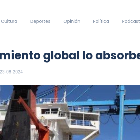
Cultura
Deportes
Opinión
Política
Podcast
amiento global lo absorb
23-08-2024