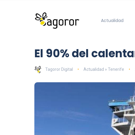
Actualidad
El 90% del calent
Tagoror Digital
Actualidad » Tenerife