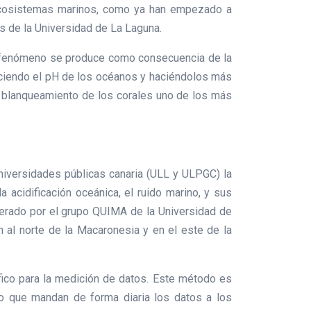
ecosistemas marinos, como ya han empezado a
s de la Universidad de La Laguna.
te fenómeno se produce como consecuencia de la
uciendo el pH de los océanos y haciéndolos más
l blanqueamiento de los corales uno de los más
niversidades públicas canaria (ULL y ULPGC) la
a acidificación oceánica, el ruido marino, y sus
erado por el grupo QUIMA de la Universidad de
 al norte de la Macaronesia y en el este de la
fico para la medición de datos. Este método es
ro que mandan de forma diaria los datos a los