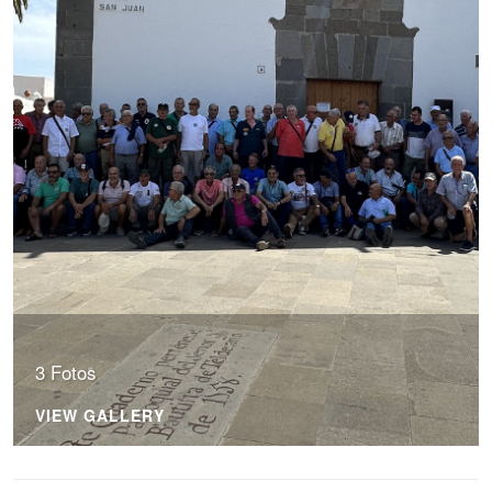
3 Fotos
VIEW GALLERY