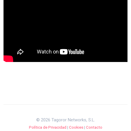
© 2026 Tagoror Networks, S.L.
Política de Privacidad
|
Cookies
|
Contacto