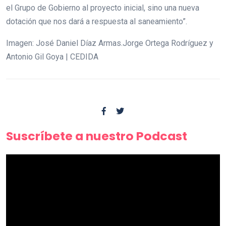
el Grupo de Gobierno al proyecto inicial, sino una nueva
dotación que nos dará a respuesta al saneamiento”.
Imagen: José Daniel Díaz Armas.Jorge Ortega Rodríguez y
Antonio Gil Goya | CEDIDA
Suscríbete a nuestro Podcast