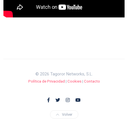
© 2026 Tagoror Networks, S.L.
Política de Privacidad
|
Cookies
|
Contacto
Volver