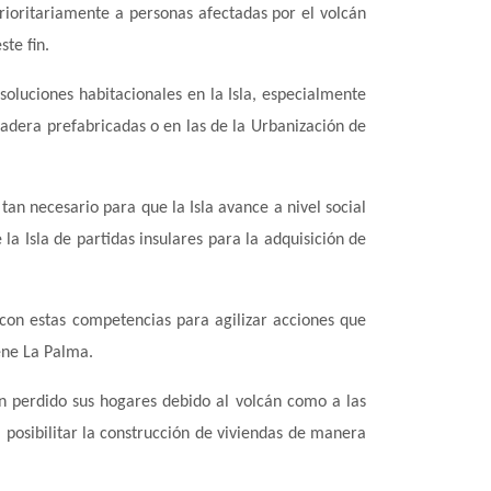
rioritariamente a personas afectadas por el volc
á
n
ste fin.
oluciones habitacionales en la Isla, especialmente
adera prefabricadas o en las de la Urbanización de
tan necesario para que la Isla avance a nivel social
 la Isla de partidas insulares para la adquisición de
 con estas competencias para agilizar acciones que
ene La Palma.
n perdido sus hogares debido al volc
á
n como a las
posibilitar la construcción de viviendas de manera