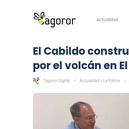
Actualidad
El Cabildo constr
por el volcán en E
Tagoror Digital
Actualidad » La Palma