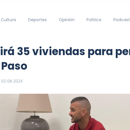
Cultura
Deportes
Opinión
Política
Podcast
uirá 35 viviendas para p
l Paso
03-08-2024