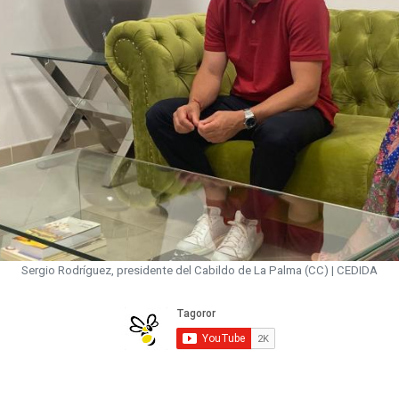
Sergio Rodríguez, presidente del Cabildo de La Palma (CC) | CEDIDA