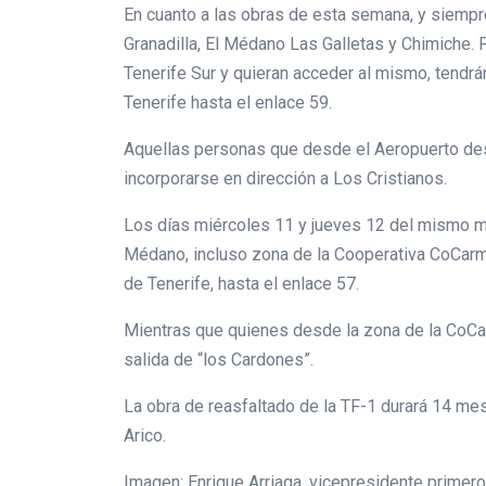
En cuanto a las obras de esta semana, y siempre
Granadilla, El Médano Las Galletas y Chimiche. 
Tenerife Sur y quieran acceder al mismo, tendrá
Tenerife hasta el enlace 59.
Aquellas personas que desde el Aeropuerto desee
incorporarse en dirección a Los Cristianos.
Los días miércoles 11 y jueves 12 del mismo mes
Médano, incluso zona de la Cooperativa CoCarmen
de Tenerife, hasta el enlace 57.
Mientras que quienes desde la zona de la CoCarm
salida de “los Cardones”.
La obra de reasfaltado de la TF-1 durará 14 me
Arico.
Imagen: Enrique Arriaga, vicepresidente primer