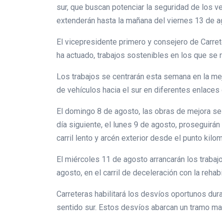
sur, que buscan potenciar la seguridad de los v
extenderán hasta la mañana del viernes 13 de ag
El vicepresidente primero y consejero de Carrete
ha actuado, trabajos sostenibles en los que se re
Los trabajos se centrarán esta semana en la mejo
de vehículos hacia el sur en diferentes enlaces
El domingo 8 de agosto, las obras de mejora se re
día siguiente, el lunes 9 de agosto, proseguirán
carril lento y arcén exterior desde el punto kilom
El miércoles 11 de agosto arrancarán los trabajos
agosto, en el carril de deceleración con la rehabi
Carreteras habilitará los desvíos oportunos duran
sentido sur. Estos desvíos abarcan un tramo ma