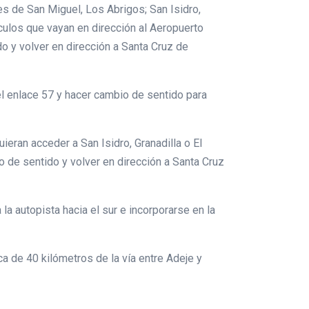
es de San Miguel, Los Abrigos; San Isidro,
ículos que vayan en dirección al Aeropuerto
do y volver en dirección a Santa Cruz de
el enlace 57 y hacer cambio de sentido para
eran acceder a San Isidro, Granadilla o El
 de sentido y volver en dirección a Santa Cruz
a autopista hacia el sur e incorporarse en la
 de 40 kilómetros de la vía entre Adeje y