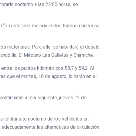
orario nocturno a las 22:00 horas, se
n “es notoria la mejoría en los tramos que ya se
s materiales. Para ello, se habilitará el desvío
ranadilla, El Médano Las Galletas y Chimiche.
, entre los puntos kilométricos 58,7 y 59,2. Al
ras que el martes, 10 de agosto, lo harán en el
 continuarán al día siguiente, jueves 12 de
ar el tránsito nocturno de los vehículos en
 adecuadamente las alternativas de circulación.