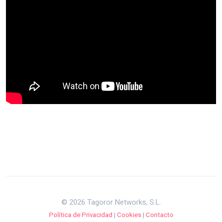
© 2026 Tagoror Networks, S.L.
Política de Privacidad
|
Cookies
|
Contacto