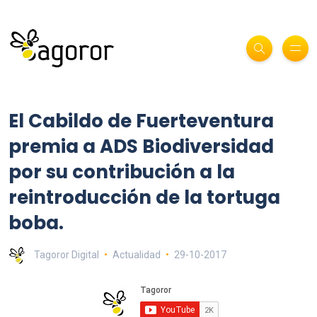
El Cabildo de Fuerteventura
premia a ADS Biodiversidad
por su contribución a la
reintroducción de la tortuga
boba.
Tagoror Digital
Actualidad
29-10-2017