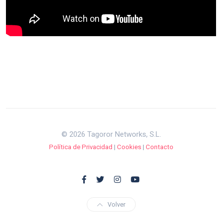
© 2026 Tagoror Networks, S.L.
Política de Privacidad
|
Cookies
|
Contacto
Volver