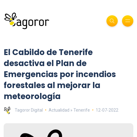
El Cabildo de Tenerife
desactiva el Plan de
Emergencias por incendios
forestales al mejorar la
meteorología
Tagoror Digital
Actualidad » Tenerife
12-07-2022