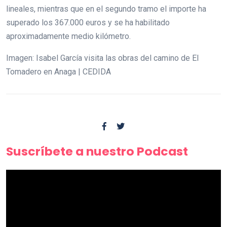
lineales, mientras que en el segundo tramo el importe ha
superado los 367.000 euros y se ha habilitado
aproximadamente medio kilómetro.
Imagen: Isabel García visita las obras del camino de El
Tomadero en Anaga | CEDIDA
Suscríbete a nuestro Podcast