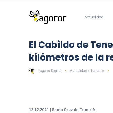
Actualidad
El Cabildo de Ten
kilómetros de la r
Tagoror Digital
Actualidad » Tenerife
12.12.2021 | Santa Cruz de Tenerife