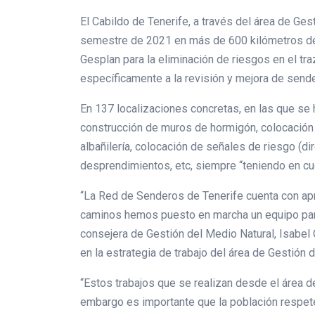
El Cabildo de Tenerife, a través del área de Ge
semestre de 2021 en más de 600 kilómetros de l
Gesplan para la eliminación de riesgos en el tr
específicamente a la revisión y mejora de send
En 137 localizaciones concretas, en las que se h
construcción de muros de hormigón, colocación
albañilería, colocación de señales de riesgo (di
desprendimientos, etc, siempre “teniendo en cue
“La Red de Senderos de Tenerife cuenta con apr
caminos hemos puesto en marcha un equipo para
consejera de Gestión del Medio Natural, Isabel 
en la estrategia de trabajo del área de Gestión 
“Estos trabajos que se realizan desde el área d
embargo es importante que la población respe