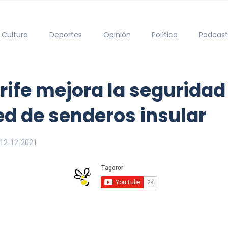
Cultura
Deportes
Opinión
Política
Podcast
erife mejora la segurida
ed de senderos insular
12-12-2021