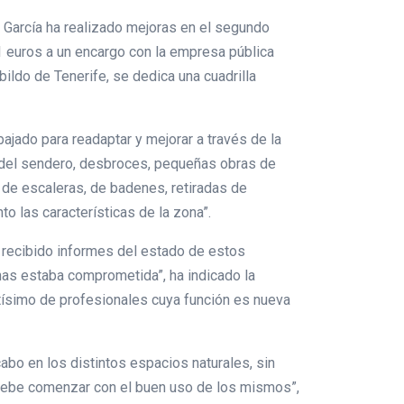
l García ha realizado mejoras en el segundo
 euros a un encargo con la empresa pública
ildo de Tenerife, se dedica una cuadrilla
bajado para readaptar y mejorar a través de la
 del sendero, desbroces, pequeñas obras de
n de escaleras, de badenes, retiradas de
o las características de la zona”.
 recibido informes del estado de estos
as estaba comprometida”, ha indicado la
etísimo de profesionales cuya función es nueva
abo en los distintos espacios naturales, sin
debe comenzar con el buen uso de los mismos”,