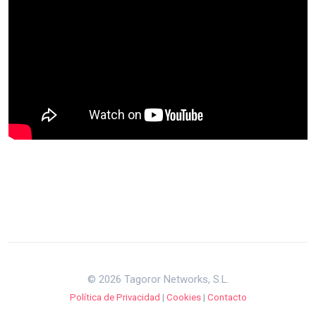
© 2026 Tagoror Networks, S.L.
Política de Privacidad
|
Cookies
|
Contacto