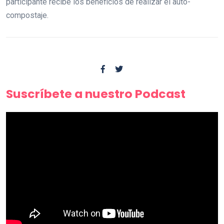
participante recibe los beneficios de realizar el auto-
compostaje.
Suscríbete a nuestro Podcast