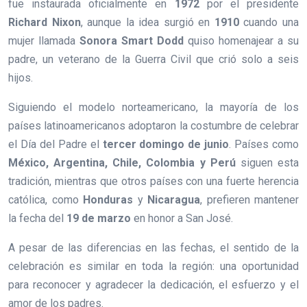
fue instaurada oficialmente en
1972
por el presidente
Richard Nixon
, aunque la idea surgió en
1910
cuando una
mujer llamada
Sonora Smart Dodd
quiso homenajear a su
padre, un veterano de la Guerra Civil que crió solo a seis
hijos.
Siguiendo el modelo norteamericano, la mayoría de los
países latinoamericanos adoptaron la costumbre de celebrar
el Día del Padre el
tercer domingo de junio
. Países como
México, Argentina, Chile, Colombia y Perú
siguen esta
tradición, mientras que otros países con una fuerte herencia
católica, como
Honduras
y
Nicaragua
, prefieren mantener
la fecha del
19 de marzo
en honor a San José.
A pesar de las diferencias en las fechas, el sentido de la
celebración es similar en toda la región: una oportunidad
para reconocer y agradecer la dedicación, el esfuerzo y el
amor de los padres.