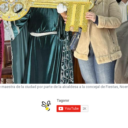
e maestra de la ciudad por parte de la alcaldesa a la concejal de Fiestas, No