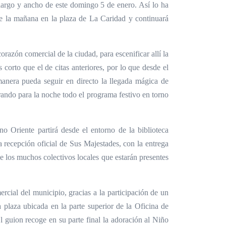
 largo y ancho de este domingo 5 de enero. Así lo ha
de la mañana en la plaza de La Caridad y continuará
orazón comercial de la ciudad, para escenificar allí la
corto que el de citas anteriores, por lo que desde el
anera pueda seguir en directo la llegada mágica de
trando para la noche todo el programa festivo en torno
o Oriente partirá desde el entorno de la biblioteca
a recepción oficial de Sus Majestades, con la entrega
e los muchos colectivos locales que estarán presentes
ercial del municipio, gracias a la participación de un
 plaza ubicada en la parte superior de la Oficina de
 guion recoge en su parte final la adoración al Niño