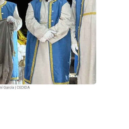
emí García | CEDIDA