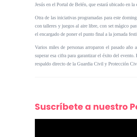
Jesús en el Portal de Belén, que estará ubicado en la 
Otra de las iniciativas programadas para este doming
con talleres y juegos al aire libre, con set mágico p
el encargado de poner el punto final a la jornada fes
Varios miles de personas arroparon el pasado año a
superar esa cifra para garantizar el éxito del evento
respaldo directo de la Guardia Civil y Protección Civi
Suscríbete a nuestro 