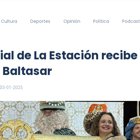
Cultura
Deportes
Opinión
Política
Podcast
ial de La Estación recib
 Baltasar
03-01-2025