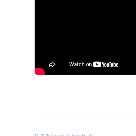
© 2026 Tagoror Networks, S.L.