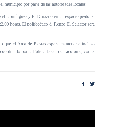
del municipio por parte de las autoridades locales.
 Ismael Domínguez y El Durazno en un espacio peatonal
22.00 horas. El polifacético dj Renzo El Selector será
lo que el Área de Fiestas espera mantener e incluso
á coordinado por la Policía Local de Tacoronte, con el