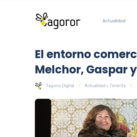
Actualidad
El entorno comerc
Melchor, Gaspar y
Tagoror Digital
Actualidad » Tenerife