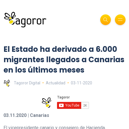
El Estado ha derivado a 6.000
migrantes llegados a Canarias
en los últimos meses
Tagoror Digital
Actualidad
03-11-2020
03.11.2020 | Canarias
El vicepresidente canario y consejero de Hacienda,