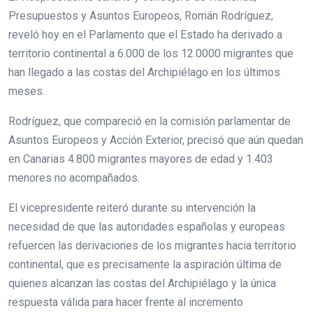
Presupuestos y Asuntos Europeos, Román Rodríguez,
reveló hoy en el Parlamento que el Estado ha derivado a
territorio continental a 6.000 de los 12.0000 migrantes que
han llegado a las costas del Archipiélago en los últimos
meses.
Rodríguez, que compareció en la comisión parlamentar de
Asuntos Europeos y Acción Exterior, precisó que aún quedan
en Canarias 4.800 migrantes mayores de edad y 1.403
menores no acompañados.
El vicepresidente reiteró durante su intervención la
necesidad de que las autoridades españolas y europeas
refuercen las derivaciones de los migrantes hacia territorio
continental, que es precisamente la aspiración última de
quienes alcanzan las costas del Archipiélago y la única
respuesta válida para hacer frente al incremento