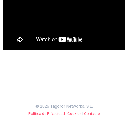
© 2026 Tagoror Networks, S.L.
Política de Privacidad
|
Cookies
|
Contacto