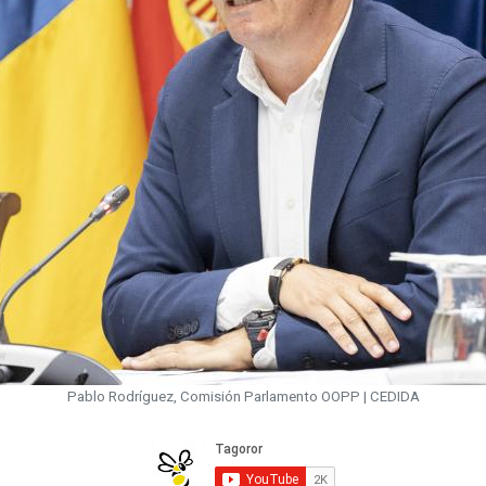
Pablo Rodríguez, Comisión Parlamento OOPP | CEDIDA