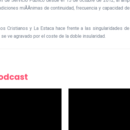
n de Servicio Público desde el 15 de octubre de 2012, al ampa
diciones miÃÂnimas de continuidad, frecuencia y capacidad de c
os Cristianos y La Estaca hace frente a las singularidades d
 se ve agravado por el coste de la doble insularidad.
Podcast