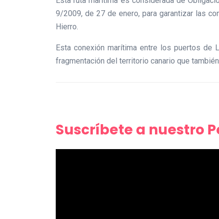
Esta ruta marítima es considerada de Obligació
9/2009, de 27 de enero, para garantizar las con
Hierro.
Esta conexión marítima entre los puertos de L
fragmentación del territorio canario que también
Suscríbete a nuestro 