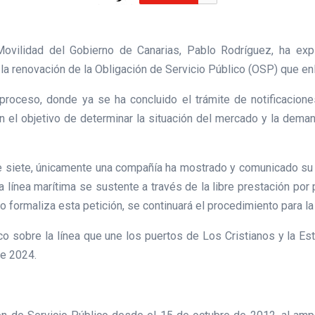
Movilidad del Gobierno de Canarias, Pablo Rodríguez, ha expl
a renovación de la Obligación de Servicio Público (OSP) que enla
proceso, donde ya se ha concluido el trámite de notificacione
on el objetivo de determinar la situación del mercado y la deman
de siete, únicamente una compañía ha mostrado y comunicado su in
línea marítima se sustente a través de la libre prestación por p
o formaliza esta petición, se continuará el procedimiento para la
co sobre la línea que une los puertos de Los Cristianos y la Es
de 2024.