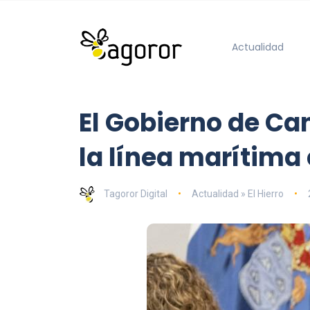
Actualidad
El Gobierno de Can
la línea marítima 
Tagoror Digital
Actualidad » El Hierro