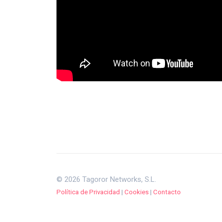
© 2026 Tagoror Networks, S.L.
Política de Privacidad
|
Cookies
|
Contacto