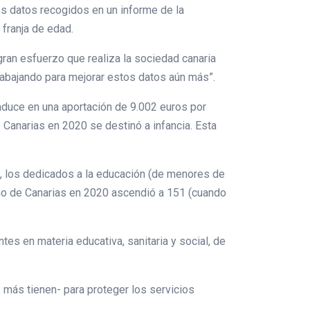
os datos recogidos en un informe de la
 franja de edad.
gran esfuerzo que realiza la sociedad canaria
rabajando para mejorar estos datos aún más”.
raduce en una aportación de 9.002 euros por
 Canarias en 2020 se destinó a infancia. Esta
, los dedicados a la educación (de menores de
rno de Canarias en 2020 ascendió a 151 (cuando
s en materia educativa, sanitaria y social, de
más tienen- para proteger los servicios