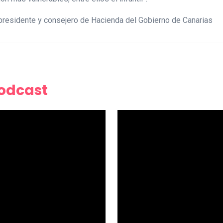
presidente y consejero de Hacienda del Gobierno de Canarias
Podcast