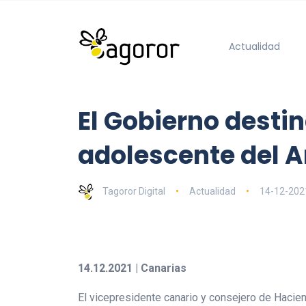
Actualidad
El Gobierno destin
adolescente del A
Tagoror Digital
Actualidad
14-12-202
14.12.2021 | Canarias
El vicepresidente canario y consejero de Haci