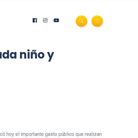
ada niño y
ó hoy el importante gasto público que realizan