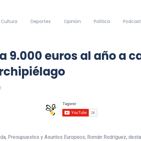
Cultura
Deportes
Opinión
Política
Podcast
a 9.000 euros al año a c
rchipiélago
1
enda, Presupuestos y Asuntos Europeos, Román Rodríguez, destac