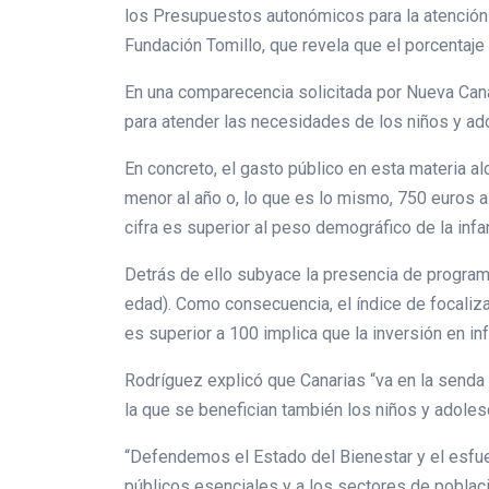
los Presupuestos autonómicos para la atención 
Fundación Tomillo, que revela que el porcentaje 
En una comparecencia solicitada por Nueva Canar
para atender las necesidades de los niños y ad
En concreto, el gasto público en esta materia a
menor al año o, lo que es lo mismo, 750 euros a
cifra es superior al peso demográfico de la infa
Detrás de ello subyace la presencia de program
edad). Como consecuencia, el índice de focaliz
es superior a 100 implica que la inversión en inf
Rodríguez explicó que Canarias “va en la senda 
la que se benefician también los niños y adoles
“Defendemos el Estado del Bienestar y el esfu
públicos esenciales y a los sectores de població