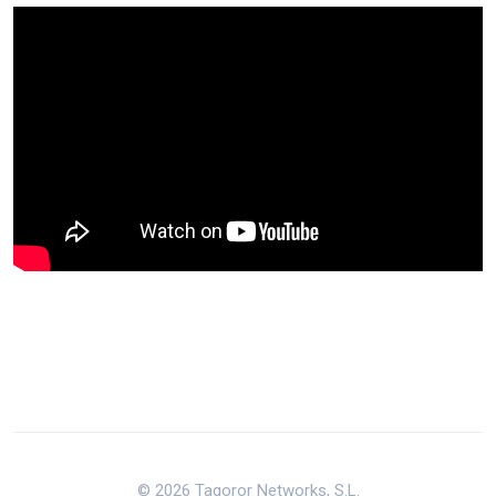
© 2026 Tagoror Networks, S.L.