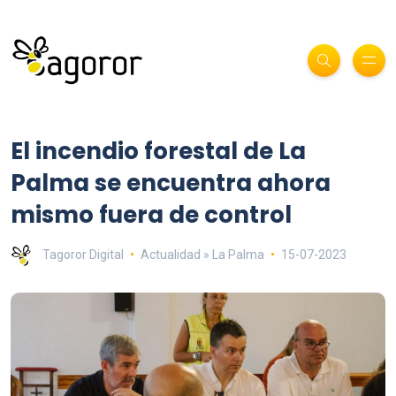
El incendio forestal de La
Palma se encuentra ahora
mismo fuera de control
Tagoror Digital
Actualidad » La Palma
15-07-2023