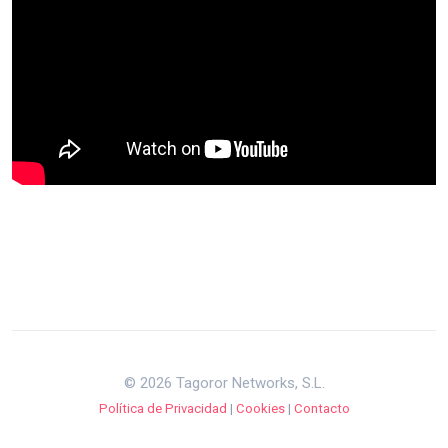
© 2026 Tagoror Networks, S.L.
Política de Privacidad
|
Cookies
|
Contacto