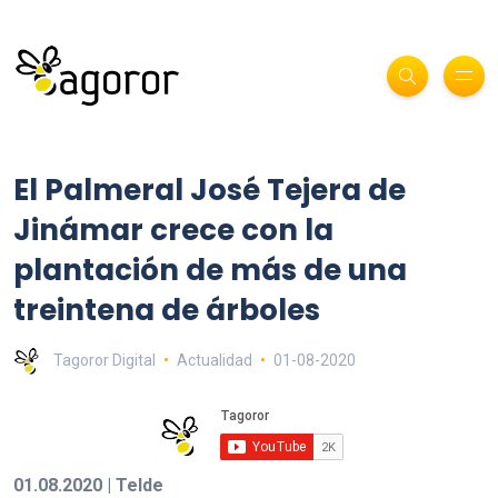
El Palmeral José Tejera de
Jinámar crece con la
plantación de más de una
treintena de árboles
Tagoror Digital
Actualidad
01-08-2020
01.08.2020 | Telde