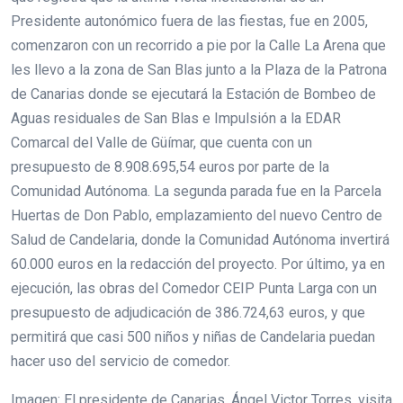
Presidente autonómico fuera de las fiestas, fue en 2005,
comenzaron con un recorrido a pie por la Calle La Arena que
les llevo a la zona de San Blas junto a la Plaza de la Patrona
de Canarias donde se ejecutará la Estación de Bombeo de
Aguas residuales de San Blas e Impulsión a la EDAR
Comarcal del Valle de Güímar, que cuenta con un
presupuesto de 8.908.695,54 euros por parte de la
Comunidad Autónoma. La segunda parada fue en la Parcela
Huertas de Don Pablo, emplazamiento del nuevo Centro de
Salud de Candelaria, donde la Comunidad Autónoma invertirá
60.000 euros en la redacción del proyecto. Por último, ya en
ejecución, las obras del Comedor CEIP Punta Larga con un
presupuesto de adjudicación de 386.724,63 euros, y que
permitirá que casi 500 niños y niñas de Candelaria puedan
hacer uso del servicio de comedor.
Imagen: El presidente de Canarias, Ángel Victor Torres, visita