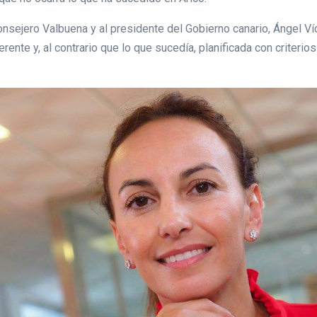
onsejero Valbuena y al presidente del Gobierno canario, Ángel Víc
rente y, al contrario que lo que sucedía, planificada con criterio