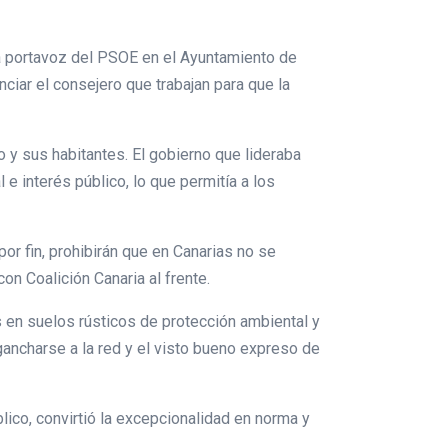
la portavoz del PSOE en el Ayuntamiento de
nciar el consejero que trabajan para que la
o y sus habitantes. El gobierno que lideraba
 interés público, lo que permitía a los
or fin, prohibirán que en Canarias no se
on Coalición Canaria al frente.
s en suelos rústicos de protección ambiental y
ancharse a la red y el visto bueno expreso de
lico, convirtió la excepcionalidad en norma y