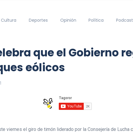
Cultura
Deportes
Opinión
Política
Podcast
elebra que el Gobierno r
ques eólicos
1
te viernes el giro de timón liderado por la Consejería de Lucha 