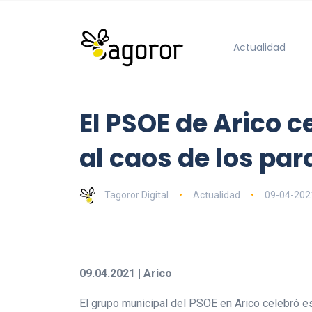
Actualidad
El PSOE de Arico c
al caos de los par
Tagoror Digital
Actualidad
09-04-202
09.04.2021 | Arico
El grupo municipal del PSOE en Arico celebró es