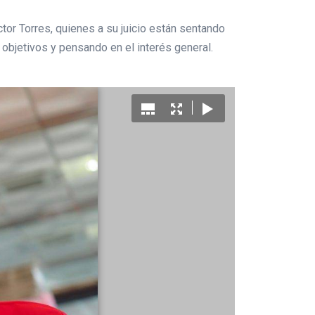
tor Torres, quienes a su juicio están sentando
s objetivos y pensando en el interés general.