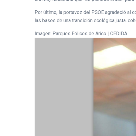
Por último, la portavoz del PSOE agradeció al c
las bases de una transición ecológica justa, cohe
Imagen: Parques Eólicos de Arico | CEDIDA