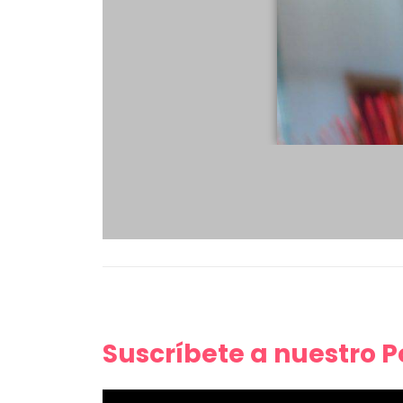
Suscríbete a nuestro 