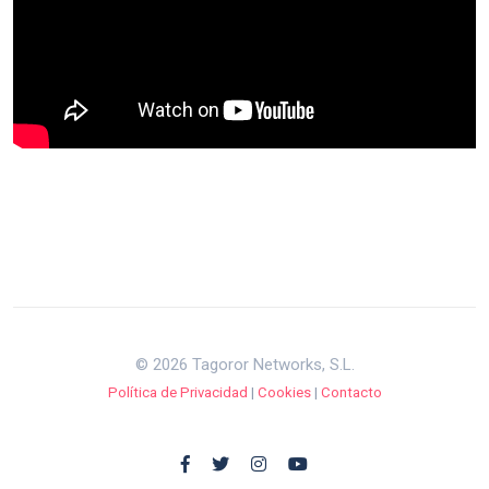
© 2026 Tagoror Networks, S.L.
Política de Privacidad
|
Cookies
|
Contacto