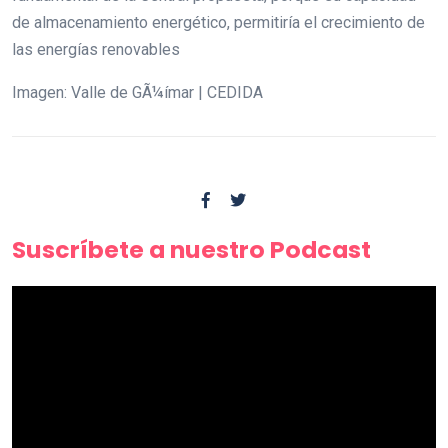
de almacenamiento energético, permitiría el crecimiento de
las energías renovables
Imagen: Valle de GÃ¼ímar | CEDIDA
Suscríbete a nuestro Podcast