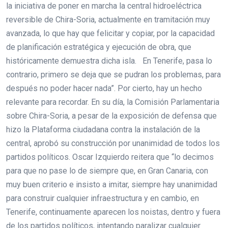
la iniciativa de poner en marcha la central hidroeléctrica
reversible de Chira-Soria, actualmente en tramitación muy
avanzada, lo que hay que felicitar y copiar, por la capacidad
de planificación estratégica y ejecución de obra, que
históricamente demuestra dicha isla. En Tenerife, pasa lo
contrario, primero se deja que se pudran los problemas, para
después no poder hacer nada”. Por cierto, hay un hecho
relevante para recordar. En su día, la Comisión Parlamentaria
sobre Chira-Soria, a pesar de la exposición de defensa que
hizo la Plataforma ciudadana contra la instalación de la
central, aprobó su construcción por unanimidad de todos los
partidos políticos. Oscar Izquierdo reitera que “lo decimos
para que no pase lo de siempre que, en Gran Canaria, con
muy buen criterio e insisto a imitar, siempre hay unanimidad
para construir cualquier infraestructura y en cambio, en
Tenerife, continuamente aparecen los noistas, dentro y fuera
de los partidos políticos, intentando paralizar cualquier