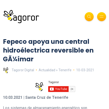
Fepeco apoya una central
hidroélectrica reversible en
GÃ¼ímar
Tagoror Digital
Actualidad » Tenerife
10-03-2021
10.03.2021 | Santa Cruz de Tenerife
Los sistemas de almacenamiento energético son