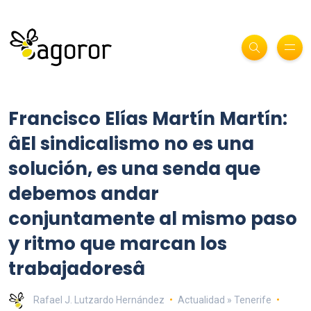
Francisco Elías Martín Martín:
âEl sindicalismo no es una
solución, es una senda que
debemos andar
conjuntamente al mismo paso
y ritmo que marcan los
trabajadoresâ
Rafael J. Lutzardo Hernández
Actualidad » Tenerife