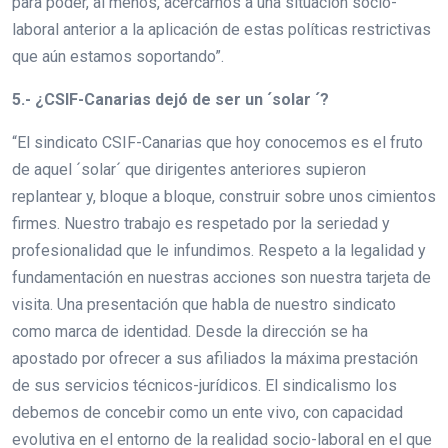
para poder, al menos, acercarnos a una situación socio-
laboral anterior a la aplicación de estas políticas restrictivas
que aún estamos soportando”.
5.- ¿CSIF-Canarias dejó de ser un ´solar ´?
“El sindicato CSIF-Canarias que hoy conocemos es el fruto
de aquel ´solar´ que dirigentes anteriores supieron
replantear y, bloque a bloque, construir sobre unos cimientos
firmes. Nuestro trabajo es respetado por la seriedad y
profesionalidad que le infundimos. Respeto a la legalidad y
fundamentación en nuestras acciones son nuestra tarjeta de
visita. Una presentación que habla de nuestro sindicato
como marca de identidad. Desde la dirección se ha
apostado por ofrecer a sus afiliados la máxima prestación
de sus servicios técnicos-jurídicos. El sindicalismo los
debemos de concebir como un ente vivo, con capacidad
evolutiva en el entorno de la realidad socio-laboral en el que