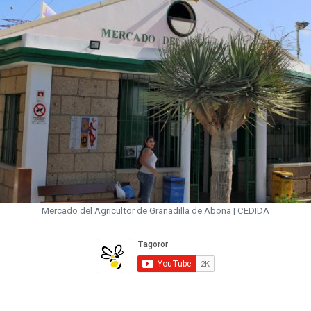
Mercado del Agricultor de Granadilla de Abona | CEDIDA