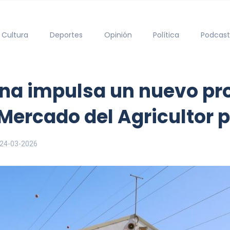
Cultura
Deportes
Opinión
Política
Podcast
ona impulsa un nuevo p
Mercado del Agricultor p
24-03-2026