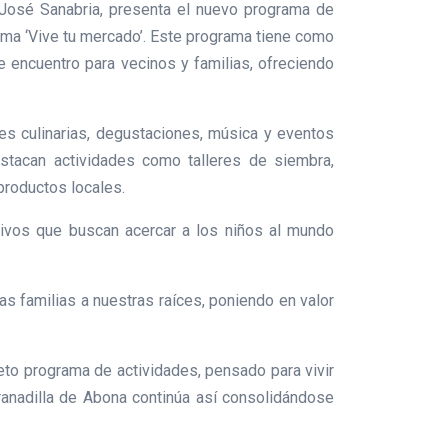
s José Sanabria, presenta el nuevo programa de
ema ‘Vive tu mercado’. Este programa tiene como
e encuentro para vecinos y familias, ofreciendo
ones culinarias, degustaciones, música y eventos
estacan actividades como talleres de siembra,
productos locales.
ativos que buscan acercar a los niños al mundo
s familias a nuestras raíces, poniendo en valor
eto programa de actividades, pensado para vivir
Granadilla de Abona continúa así consolidándose