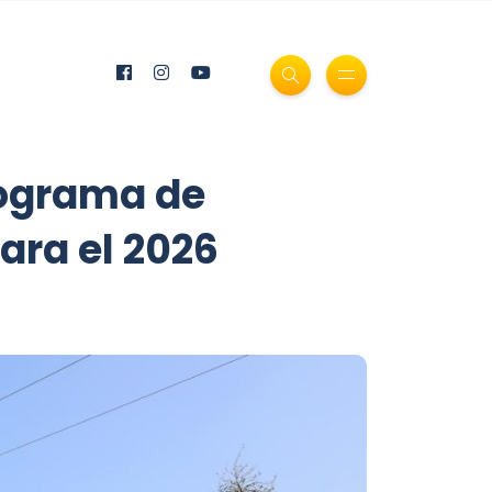
rograma de
ara el 2026