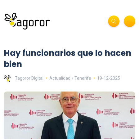
Hay funcionarios que lo hacen
bien
Tagoror Digital
Actualidad » Tenerife
19-12-2025