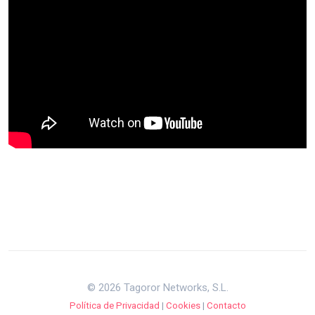
© 2026 Tagoror Networks, S.L.
Política de Privacidad
|
Cookies
|
Contacto