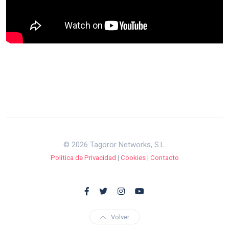
© 2026 Tagoror Networks, S.L.
Política de Privacidad
|
Cookies
|
Contacto
Volver