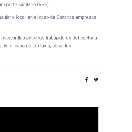
ansporte sanitario (VSE).
nsular o local, en el caso de Canarias empresas
 mascarillas entre los trabajadores del sector a
. En el caso de los taxis, serán los