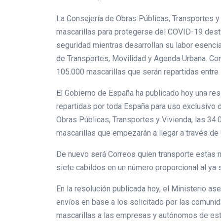
La Consejería de Obras Públicas, Transportes y 
mascarillas para protegerse del COVID-19 destin
seguridad mientras desarrollan su labor esencial
de Transportes, Movilidad y Agenda Urbana. Con
105.000 mascarillas que serán repartidas entre lo
El Gobierno de España ha publicado hoy una reso
repartidas por toda España para uso exclusivo de
Obras Públicas, Transportes y Vivienda, las 34
mascarillas que empezarán a llegar a través de
De nuevo será Correos quien transporte estas ma
siete cabildos en un número proporcional al ya so
En la resolución publicada hoy, el Ministerio as
envíos en base a los solicitado por las comunid
mascarillas a las empresas y autónomos de est