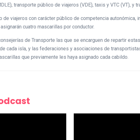
E), transporte público de viajeros (VDE), taxis y VTC (VT), y tr
no de viajeros con carácter público de competencia autonómica, i
 asignarán cuatro mascarillas por conductor.
consejerías de Transporte las que se encarguen de repartir estas
de cada isla, y las federaciones y asociaciones de transportistas
ascarillas que previamente les haya asignado cada cabildo.
Podcast