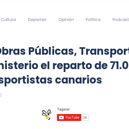
Cultura
Deportes
Opinión
Política
Podcast
Obras Públicas, Transpor
isterio el reparto de 71
sportistas canarios
0