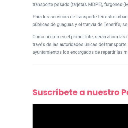
transporte pesado (tarjetas MDPE), furgones (MDL
Para los servicios de transporte terrestre urba
públicas de guaguas y el tranvía de Tenerife, se
Como ocurrió en el primer lote, serán ahora las 
través de las autoridades únicas del transporte 
ayuntamientos los encargados de repartir las m
Suscríbete a nuestro 