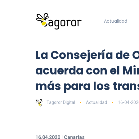
Actualidad
La Consejería de 
acuerda con el Min
más para los tran
Tagoror Digital
Actualidad
16-04-202
16.04.2020 | Canarias