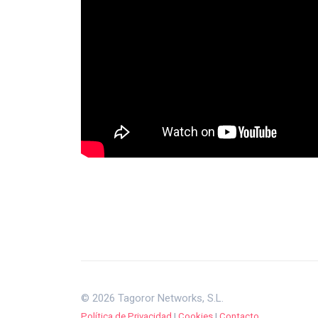
© 2026 Tagoror Networks, S.L.
Política de Privacidad
|
Cookies
|
Contacto