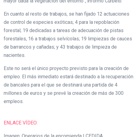
mayor dada la vegetación del entorno”, informó Curbelo.
En cuanto al resto de trabajos, se han fijado 12 actuaciones
de control de especies exóticas; 4 para la repoblación
forestal; 19 dedicadas a tareas de adecuación de pistas
forestales, 16 a trabajos selvícolas; 19 limpiezas de cauces
de barrancos y cañadas; y 43 trabajos de limpieza de
nacientes.
Este no será el único proyecto previsto para la creación de
empleo. El más inmediato estará destinado a la recuperación
de bancales para el que se destinará una partida de 4
millones de euros y se prevé la creación de más de 300
empleos.
ENLACE VÍDEO:
Imagen: Operarios de la encomienda | CEDIDA