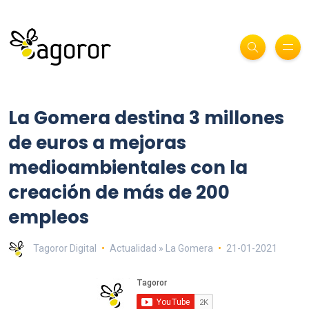
La Gomera destina 3 millones
de euros a mejoras
medioambientales con la
creación de más de 200
empleos
Tagoror Digital
Actualidad » La Gomera
21-01-2021