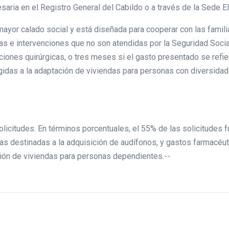
aria en el Registro General del Cabildo o a través de la Sede El
mayor calado social y está diseñada para cooperar con las famili
as e intervenciones que no son atendidas por la Seguridad Social
aciones quirúrgicas, o tres meses si el gasto presentado se refi
gidas a la adaptación de viviendas para personas con diversidad
solicitudes. En términos porcentuales, el 55% de las solicitudes
las destinadas a la adquisición de audífonos, y gastos farmacéuti
ción de viviendas para personas dependientes.--