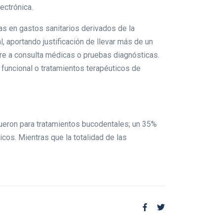
ectrónica.
as en gastos sanitarios derivados de la
, aportando justificación de llevar más de un
ere a consulta médicas o pruebas diagnósticas.
 funcional o tratamientos terapéuticos de
 fueron para tratamientos bucodentales; un 35%
cos. Mientras que la totalidad de las