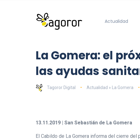
Actualidad
La Gomera: el próx
las ayudas sanita
Tagoror Digital
Actualidad » La Gomera
13.11.2019 | San Sebastián de La Gomera
El Cabildo de La Gomera informa del cierre del p