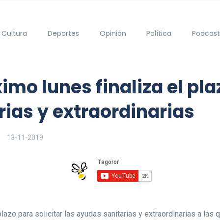
Cultura
Deportes
Opinión
Política
Podcast
imo lunes finaliza el pla
rias y extraordinarias
13-11-2019
lazo para solicitar las ayudas sanitarias y extraordinarias a la