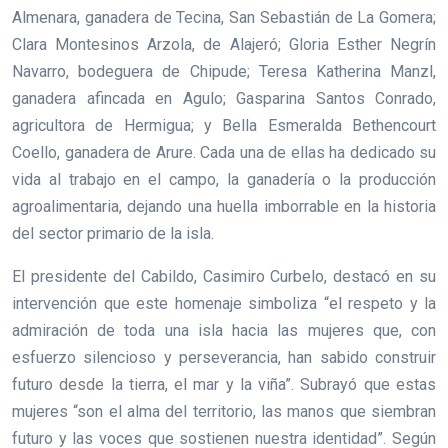
Almenara, ganadera de Tecina, San Sebastián de La Gomera;
Clara Montesinos Arzola, de Alajeró; Gloria Esther Negrín
Navarro, bodeguera de Chipude; Teresa Katherina Manzl,
ganadera afincada en Agulo; Gasparina Santos Conrado,
agricultora de Hermigua; y Bella Esmeralda Bethencourt
Coello, ganadera de Arure. Cada una de ellas ha dedicado su
vida al trabajo en el campo, la ganadería o la producción
agroalimentaria, dejando una huella imborrable en la historia
del sector primario de la isla.
El presidente del Cabildo, Casimiro Curbelo, destacó en su
intervención que este homenaje simboliza “el respeto y la
admiración de toda una isla hacia las mujeres que, con
esfuerzo silencioso y perseverancia, han sabido construir
futuro desde la tierra, el mar y la viña”. Subrayó que estas
mujeres “son el alma del territorio, las manos que siembran
futuro y las voces que sostienen nuestra identidad”. Según