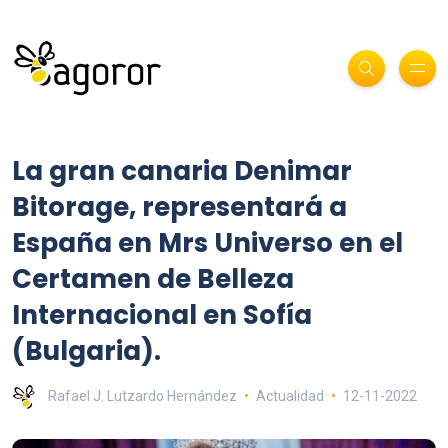
La gran canaria Denimar
Bitorage, representará a
España en Mrs Universo en el
Certamen de Belleza
Internacional en Sofía
(Bulgaria).
Rafael J. Lutzardo Hernández
Actualidad
12-11-2022