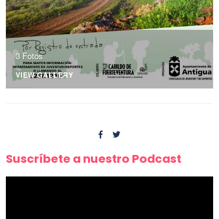
3 Fotos
VIEW GALLERY
Suscríbete a nuestro Podcast