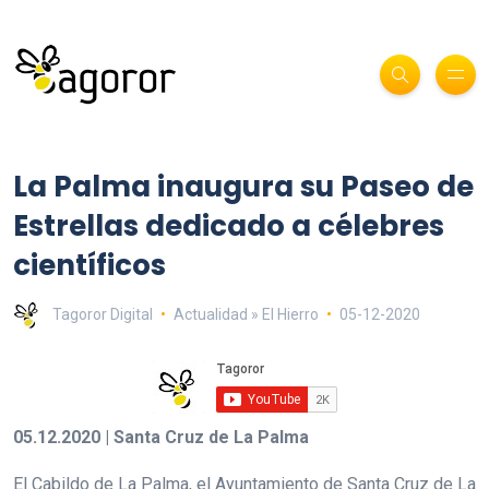
La Palma inaugura su Paseo de
Estrellas dedicado a célebres
científicos
Tagoror Digital
Actualidad » El Hierro
05-12-2020
05.12.2020 | Santa Cruz de La Palma
El Cabildo de La Palma, el Ayuntamiento de Santa Cruz de La